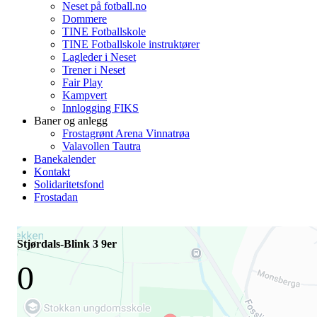
Neset på fotball.no
Dommere
TINE Fotballskole
TINE Fotballskole instruktører
Lagleder i Neset
Trener i Neset
Fair Play
Kampvert
Innlogging FIKS
Baner og anlegg
Frostagrønt Arena Vinnatrøa
Valavollen Tautra
Banekalender
Kontakt
Solidaritetsfond
Frostadan
Stjørdals-Blink 3 9er
0
-