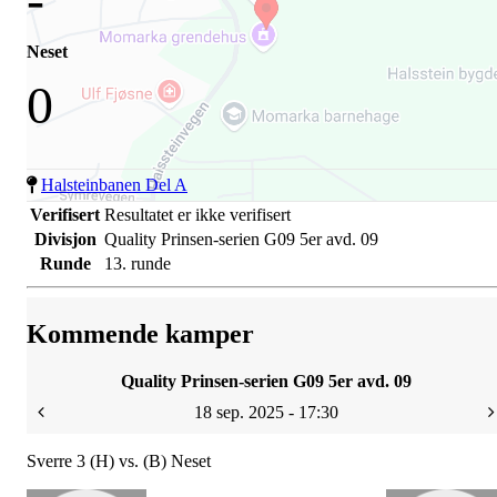
Neset
0
Halsteinbanen Del A
Verifisert
Resultatet er ikke verifisert
Divisjon
Quality Prinsen-serien G09 5er avd. 09
Runde
13. runde
Kommende kamper
Quality Prinsen-serien G09 5er avd. 09
18 sep. 2025 - 17:30
Sverre 3 (H) vs. (B) Neset