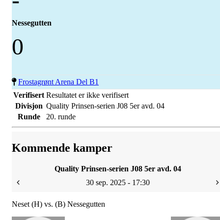
Nessegutten
0
Frostagrønt Arena Del B1
Verifisert
Resultatet er ikke verifisert
Divisjon
Quality Prinsen-serien J08 5er avd. 04
Runde
20. runde
Kommende kamper
Quality Prinsen-serien J08 5er avd. 04
30 sep. 2025 - 17:30
Neset (H) vs. (B) Nessegutten