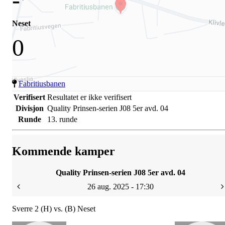
Neset
0
Fabritiusbanen
Verifisert
Resultatet er ikke verifisert
Divisjon
Quality Prinsen-serien J08 5er avd. 04
Runde
13. runde
Kommende kamper
Quality Prinsen-serien J08 5er avd. 04
26 aug. 2025 - 17:30
Sverre 2 (H) vs. (B) Neset