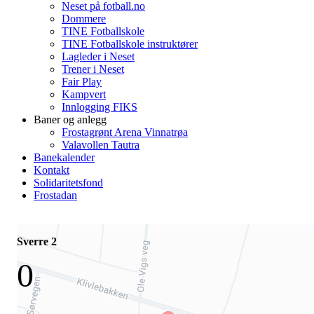
Neset på fotball.no
Dommere
TINE Fotballskole
TINE Fotballskole instruktører
Lagleder i Neset
Trener i Neset
Fair Play
Kampvert
Innlogging FIKS
Baner og anlegg
Frostagrønt Arena Vinnatrøa
Valavollen Tautra
Banekalender
Kontakt
Solidaritetsfond
Frostadan
Sverre 2
0
-