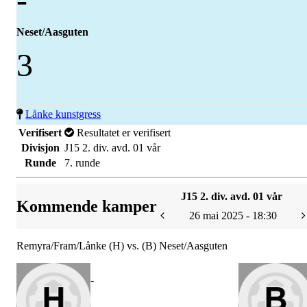
Neset/Aasguten
3
Lånke kunstgress
Verifisert
Resultatet er verifisert
Divisjon
J15 2. div. avd. 01 vår
Runde
7. runde
J15 2. div. avd. 01 vår
Kommende kamper
26 mai 2025 - 18:30
Remyra/Fram/Lånke (H) vs. (B) Neset/Aasguten
-