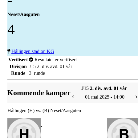
Neset/Aasguten
4
Hållingen stadion KG
Verifisert
Resultatet er verifisert
Divisjon
J15 2. div. avd. 01 vår
Runde
3. runde
J15 2. div. avd. 01 vår
Kommende kamper
01 mai 2025 - 14:00
Hållingen (H) vs. (B) Neset/Aasguten
-