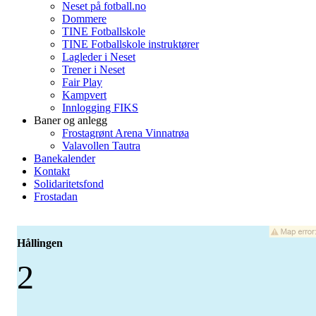
Neset på fotball.no
Dommere
TINE Fotballskole
TINE Fotballskole instruktører
Lagleder i Neset
Trener i Neset
Fair Play
Kampvert
Innlogging FIKS
Baner og anlegg
Frostagrønt Arena Vinnatrøa
Valavollen Tautra
Banekalender
Kontakt
Solidaritetsfond
Frostadan
Hållingen
2
-