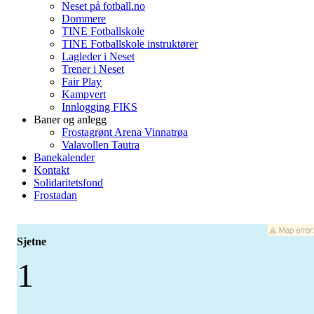
Neset på fotball.no
Dommere
TINE Fotballskole
TINE Fotballskole instruktører
Lagleder i Neset
Trener i Neset
Fair Play
Kampvert
Innlogging FIKS
Baner og anlegg
Frostagrønt Arena Vinnatrøa
Valavollen Tautra
Banekalender
Kontakt
Solidaritetsfond
Frostadan
Sjetne
1
-