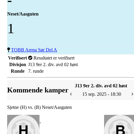
Neset/Aasguten
1
TOBB Arena Sør Del A
Verifisert
Resultatet er verifisert
Divisjon
J13 9er 2. div. avd 02 høst
Runde
7. runde
J13 9er 2. div. avd 02 høst
Kommende kamper
15 sep. 2025 - 18:30
Sjetne (H) vs. (B) Neset/Aasguten
-