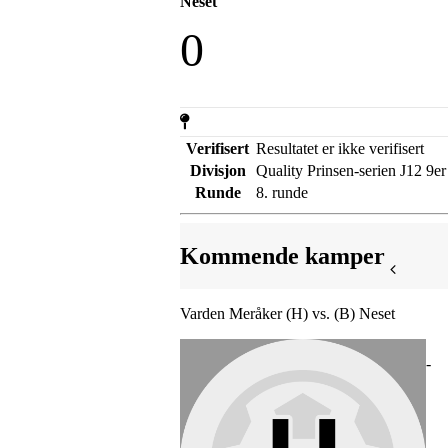
Neset
0
Verifisert
Resultatet er ikke verifisert
Divisjon
Quality Prinsen-serien J12 9er
Runde
8. runde
Kommende kamper
Varden Meråker (H) vs. (B) Neset
-