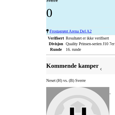
Sverre
0
Frostagrønt Arena Del A2
Verifisert
Resultatet er ikke verifisert
Divisjon
Quality Prinsen-serien J10 7er
Runde
16. runde
Kommende kamper
Neset (H) vs. (B) Sverre
-