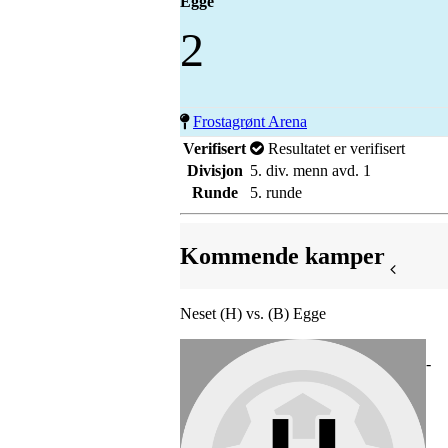
Egge
2
Frostagrønt Arena
Verifisert
Resultatet er verifisert
Divisjon
5. div. menn avd. 1
Runde
5. runde
Kommende kamper
Neset (H) vs. (B) Egge
-