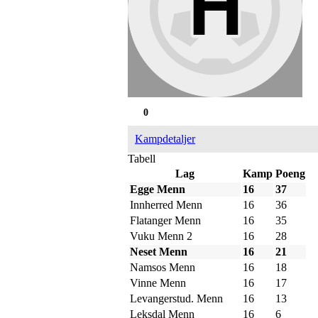
0
Kampdetaljer
Tabell
Lag
Kamp
Poeng
Egge Menn
16
37
Innherred Menn
16
36
Flatanger Menn
16
35
Vuku Menn 2
16
28
Neset Menn
16
21
Namsos Menn
16
18
Vinne Menn
16
17
Levangerstud. Menn
16
13
Leksdal Menn
16
6