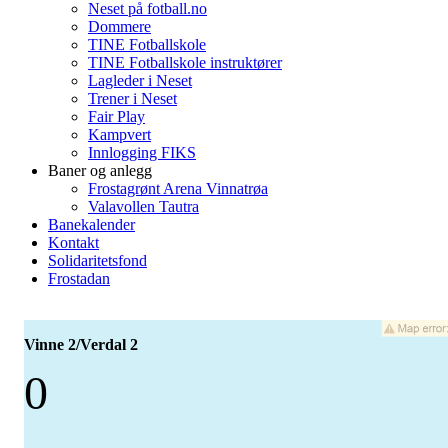
Neset på fotball.no
Dommere
TINE Fotballskole
TINE Fotballskole instruktører
Lagleder i Neset
Trener i Neset
Fair Play
Kampvert
Innlogging FIKS
Baner og anlegg
Frostagrønt Arena Vinnatrøa
Valavollen Tautra
Banekalender
Kontakt
Solidaritetsfond
Frostadan
Vinne 2/Verdal 2
0
-