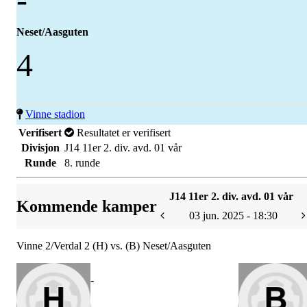
Neset/Aasguten
4
Vinne stadion
Verifisert
Resultatet er verifisert
Divisjon
J14 11er 2. div. avd. 01 vår
Runde
8. runde
J14 11er 2. div. avd. 01 vår
Kommende kamper
03 jun. 2025 - 18:30
Vinne 2/Verdal 2 (H) vs. (B) Neset/Aasguten
-