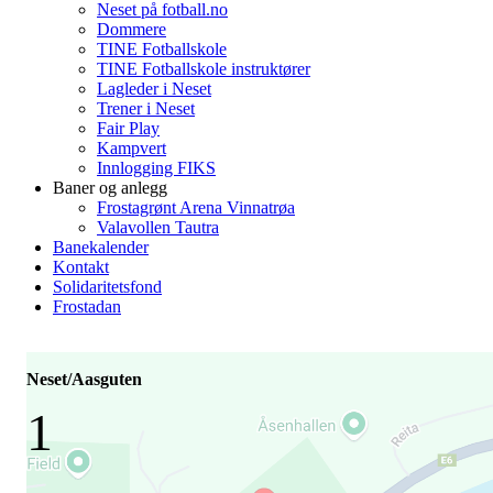
Neset på fotball.no
Dommere
TINE Fotballskole
TINE Fotballskole instruktører
Lagleder i Neset
Trener i Neset
Fair Play
Kampvert
Innlogging FIKS
Baner og anlegg
Frostagrønt Arena Vinnatrøa
Valavollen Tautra
Banekalender
Kontakt
Solidaritetsfond
Frostadan
Neset/Aasguten
1
-