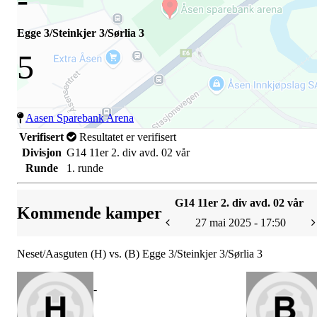
Egge 3/Steinkjer 3/Sørlia 3
5
Aasen Sparebank Arena
Verifisert
Resultatet er verifisert
Divisjon
G14 11er 2. div avd. 02 vår
Runde
1. runde
G14 11er 2. div avd. 02 vår
Kommende kamper
27 mai 2025 - 17:50
Neset/Aasguten (H) vs. (B) Egge 3/Steinkjer 3/Sørlia 3
-