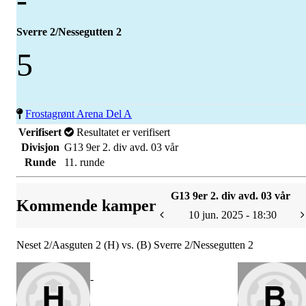
Sverre 2/Nessegutten 2
5
Frostagrønt Arena Del A
Verifisert
Resultatet er verifisert
Divisjon
G13 9er 2. div avd. 03 vår
Runde
11. runde
G13 9er 2. div avd. 03 vår
Kommende kamper
10 jun. 2025 - 18:30
Neset 2/Aasguten 2 (H) vs. (B) Sverre 2/Nessegutten 2
-