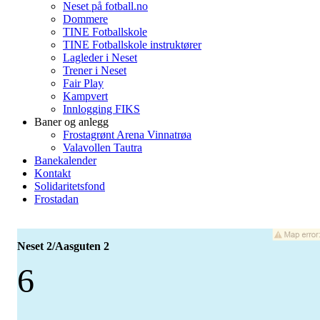
Neset på fotball.no
Dommere
TINE Fotballskole
TINE Fotballskole instruktører
Lagleder i Neset
Trener i Neset
Fair Play
Kampvert
Innlogging FIKS
Baner og anlegg
Frostagrønt Arena Vinnatrøa
Valavollen Tautra
Banekalender
Kontakt
Solidaritetsfond
Frostadan
Neset 2/Aasguten 2
6
-