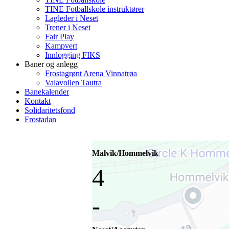
TINE Fotballskole instruktører
Lagleder i Neset
Trener i Neset
Fair Play
Kampvert
Innlogging FIKS
Baner og anlegg
Frostagrønt Arena Vinnatrøa
Valavollen Tautra
Banekalender
Kontakt
Solidaritetsfond
Frostadan
Malvik/Hommelvik
4
-