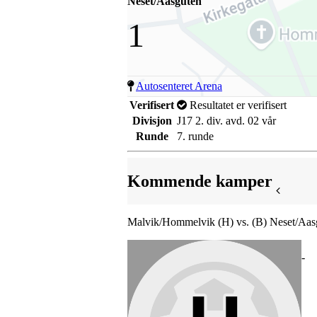
Neset/Aasguten
1
Autosenteret Arena
Verifisert
Resultatet er verifisert
Divisjon
J17 2. div. avd. 02 vår
Runde
7. runde
Kommende kamper
Malvik/Hommelvik (H) vs. (B) Neset/Aas
-