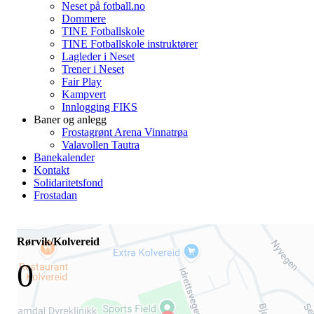
Neset på fotball.no
Dommere
TINE Fotballskole
TINE Fotballskole instruktører
Lagleder i Neset
Trener i Neset
Fair Play
Kampvert
Innlogging FIKS
Baner og anlegg
Frostagrønt Arena Vinnatrøa
Valavollen Tautra
Banekalender
Kontakt
Solidaritetsfond
Frostadan
Rørvik/Kolvereid
0
-