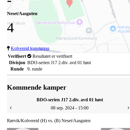
Neset/Aasguten
4
Kolvereid kunstgress
Verifisert
Resultatet er verifisert
Divisjon
BDO-serien J17 2.div. avd 01 høst
Runde
9. runde
Kommende kamper
BDO-serien J17 2.div. avd 01 høst
08 sep. 2024 - 15:00
Rørvik/Kolvereid (H) vs. (B) Neset/Aasguten