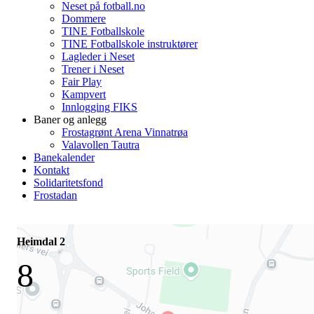
Neset på fotball.no
Dommere
TINE Fotballskole
TINE Fotballskole instruktører
Lagleder i Neset
Trener i Neset
Fair Play
Kampvert
Innlogging FIKS
Baner og anlegg
Frostagrønt Arena Vinnatrøa
Valavollen Tautra
Banekalender
Kontakt
Solidaritetsfond
Frostadan
Heimdal 2
8
-