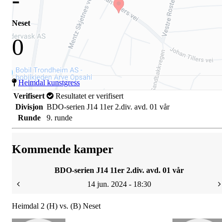
Neset
0
Heimdal kunstgress
Verifisert
Resultatet er verifisert
Divisjon
BDO-serien J14 11er 2.div. avd. 01 vår
Runde
9. runde
Kommende kamper
BDO-serien J14 11er 2.div. avd. 01 vår
14 jun. 2024 - 18:30
Heimdal 2 (H) vs. (B) Neset