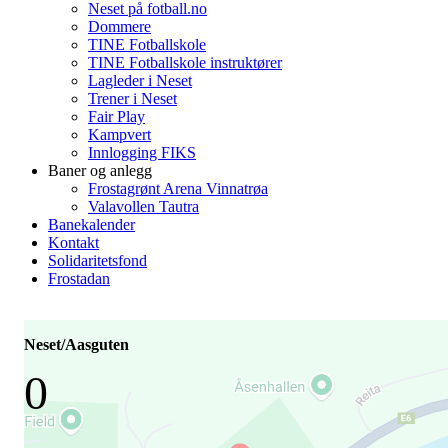
Neset på fotball.no
Dommere
TINE Fotballskole
TINE Fotballskole instruktører
Lagleder i Neset
Trener i Neset
Fair Play
Kampvert
Innlogging FIKS
Baner og anlegg
Frostagrønt Arena Vinnatrøa
Valavollen Tautra
Banekalender
Kontakt
Solidaritetsfond
Frostadan
Neset/Aasguten
0
-