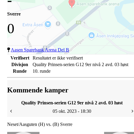
Sverre
0
Aasen Sparebank Arena Del B
Verifisert
Resultatet er ikke verifisert
Divisjon
Quality Prinsen-serien G12 9er nivå 2 avd. 03 høst
Runde
10. runde
Kommende kamper
Quality Prinsen-serien G12 9er nivå 2 avd. 03 høst
05 okt. 2023 - 18:30
Neset/Aasguten (H) vs. (B) Sverre