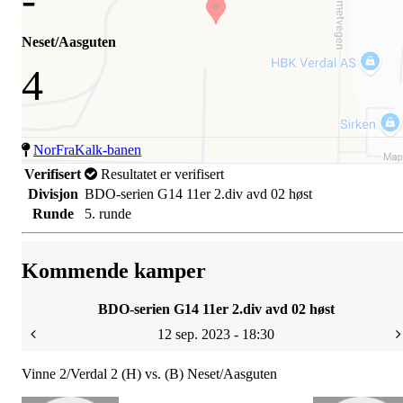
Neset/Aasguten
4
NorFraKalk-banen
Verifisert
Resultatet er verifisert
Divisjon
BDO-serien G14 11er 2.div avd 02 høst
Runde
5. runde
Kommende kamper
BDO-serien G14 11er 2.div avd 02 høst
12 sep. 2023 - 18:30
Vinne 2/Verdal 2 (H) vs. (B) Neset/Aasguten