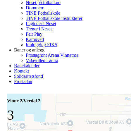
Neset på fotball.no
Dommere
TINE Fotballskole
TINE Fotballskole instruktører
Lagleder i Neset
Trener i Neset
Fair Play
Kampvert
Innlogging FIKS
Baner og anlegg
Frostagrønt Arena Vinnatrøa
Valavollen Tautra
Banekalender
Kontakt
Solidaritetsfond
Frostadan
Vinne 2/Verdal 2
3
-