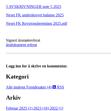
5 AVSKRIVNINGER note 5 2025
Neset FK underskrevet balanse 2025
Neset FK Revisjonsberetning 2025.pdf
Signert årsmøtereferat
årsdokument referat
Logg inn for å skrive en kommentar.
Kategori
Alle innlegg
Forsidesaker (4)
RSS
Arkiv
Februar 2025 (1)
2023 (16)
2022 (1)