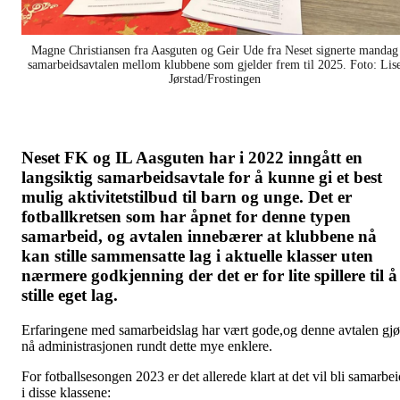
Magne Christiansen fra Aasguten og Geir Ude fra Neset signerte mandag
samarbeidsavtalen mellom klubbene som gjelder frem til 2025. Foto: Lis
Jørstad/Frostingen
Neset FK og IL Aasguten har i 2022 inngått en
langsiktig samarbeidsavtale for å kunne gi et best
mulig aktivitetstilbud til barn og unge. Det er
fotballkretsen som har åpnet for denne typen
samarbeid, og avtalen innebærer at klubbene nå
kan stille sammensatte lag i aktuelle klasser uten
nærmere godkjenning der det er for lite spillere til å
stille eget lag.
Erfaringene med samarbeidslag har vært gode,og denne avtalen gjø
nå administrasjonen rundt dette mye enklere.
For fotballsesongen 2023 er det allerede klart at det vil bli samarbei
i disse klassene: