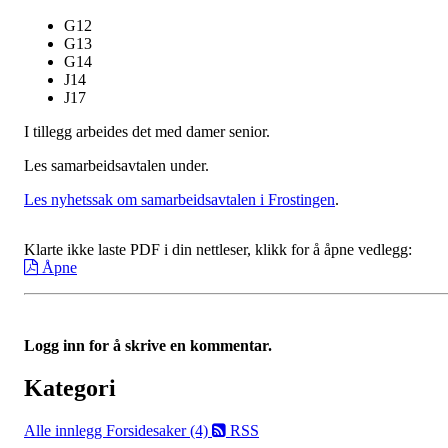
G12
G13
G14
J14
J17
I tillegg arbeides det med damer senior.
Les samarbeidsavtalen under.
Les nyhetssak om samarbeidsavtalen i Frostingen
.
Klarte ikke laste PDF i din nettleser, klikk for å åpne vedlegg:
Åpne
Logg inn for å skrive en kommentar.
Kategori
Alle innlegg
Forsidesaker (4)
RSS