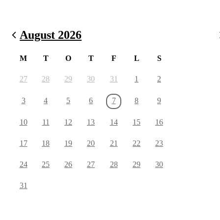
August 2026
M
T
O
T
F
L
S
27
28
29
30
31
1
2
3
4
5
6
7
8
9
10
11
12
13
14
15
16
17
18
19
20
21
22
23
24
25
26
27
28
29
30
31