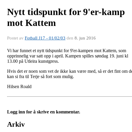
Nytt tidspunkt for 9'er-kamp
mot Kattem
Postet av
Fotball J17 - 01/02/03
den
8. jun 2016
Vi har funnet et nytt tidspunkt for 9'er-kampen mot Kattem, som
opprinnelig var satt opp i april. Kampen spilles søndag 19. juni kl
13.00 på Utleira kunstgress.
Hvis det er noen som vet de ikke kan være med, så er det fint om d
kan si fra til Terje så fort som mulig.
Hilsen Roald
Logg inn for å skrive en kommentar.
Arkiv