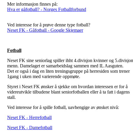
Mer informasjon finnes på:
Hva er gåfotball? - Norges Fotballforbund
Ved interesse for å prøve denne type fotball?
Neset FK - Gåfotball - Google Skjemaer
Fotball
Neset FK sine seniorlag spiller ihht 4.divisjon kvinner og 5.divisjo
menn. Damelaget er samarbeidslag sammen med IL Aasguten.
Det er også i dag en liten treningsgruppe på herresiden som trener
1gang i uken med varierende oppmøte.
Styret i Neset FK ønsker å sjekke om hvordan interessen er for å
videreutvikle tilbudene blant seniorfotballen eller å ta fatt i dagens
stall.
Ved interesse for å spille fotball, uavhengige av ønsket nivå:
Neset FK - Herrefotball
Neset FK - Damefotball