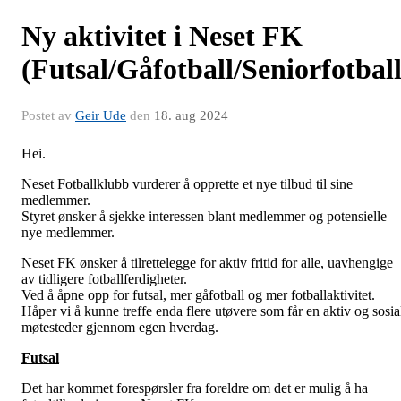
Ny aktivitet i Neset FK
(Futsal/Gåfotball/Seniorfotball
Postet av
Geir Ude
den
18. aug 2024
Hei.
Neset Fotballklubb vurderer å opprette et nye tilbud til sine
medlemmer.
Styret ønsker å sjekke interessen blant medlemmer og potensielle
nye medlemmer.
Neset FK ønsker å tilrettelegge for aktiv fritid for alle, uavhengige
av tidligere fotballferdigheter.
Ved å åpne opp for futsal, mer gåfotball og mer fotballaktivitet.
Håper vi å kunne treffe enda flere utøvere som får en aktiv og sosia
møtesteder gjennom egen hverdag.
Futsal
Det har kommet forespørsler fra foreldre om det er mulig å ha