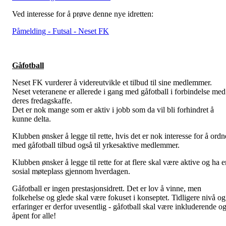
Ved interesse for å prøve denne nye idretten:
Påmelding - Futsal - Neset FK
Gåfotball
Neset FK vurderer å videreutvikle et tilbud til sine medlemmer.
Neset veteranene er allerede i gang med gåfotball i forbindelse med
deres fredagskaffe.
Det er nok mange som er aktiv i jobb som da vil bli forhindret å
kunne delta.
Klubben ønsker å legge til rette, hvis det er nok interesse for å ordn
med gåfotball tilbud også til yrkesaktive medlemmer.
Klubben ønsker å legge til rette for at flere skal være aktive og ha e
sosial møteplass gjennom hverdagen.
Gåfotball er ingen prestasjonsidrett. Det er lov å vinne, men
folkehelse og glede skal være fokuset i konseptet. Tidligere nivå og
erfaringer er derfor uvesentlig - gåfotball skal være inkluderende o
åpent for alle!